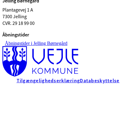
Jelling Børnegård
Plantagevej 1 A
7300 Jelling
CVR. 29 18 99 00
Åbningstider
Åbningstider i Jelling Børnegård
Tilgængelighedserklæring
Databeskyttelse