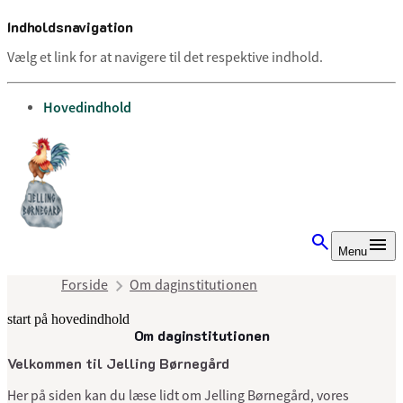
Indholdsnavigation
Vælg et link for at navigere til det respektive indhold.
gå til
Hovedindhold
Menu
Forside
Om daginstitutionen
start på hovedindhold
Om daginstitutionen
senest opdateret 10. juli 2025
Velkommen til Jelling Børnegård
Her på siden kan du læse lidt om Jelling Børnegård, vores