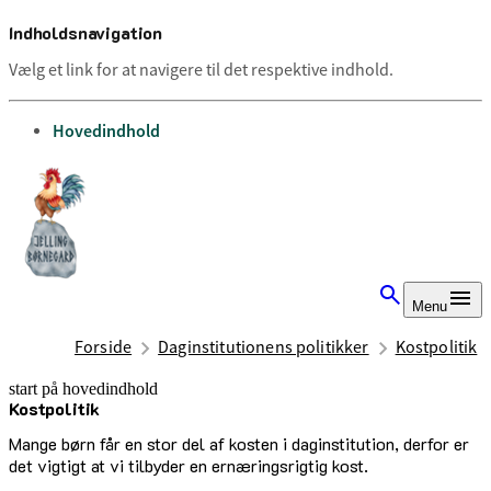
Indholdsnavigation
Vælg et link for at navigere til det respektive indhold.
gå til
Hovedindhold
Menu
Forside
Daginstitutionens politikker
Kostpolitik
start på hovedindhold
Kostpolitik
senest opdateret 21. oktober 2025
Mange børn får en stor del af kosten i daginstitution, derfor er
det vigtigt at vi tilbyder en ernæringsrigtig kost.