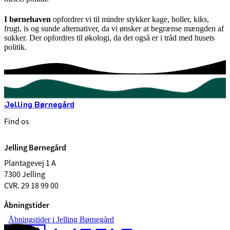
I børnehaven
opfordrer vi til mindre stykker kage, boller, kiks,
frugt, is og sunde alternativer, da vi ønsker at begrænse mængden af
sukker. Der opfordres til økologi, da det også er i tråd med husets
politik.
Jelling Børnegård
Find os
Jelling Børnegård
Plantagevej 1 A
7300 Jelling
CVR. 29 18 99 00
Åbningstider
Åbningstider i Jelling Børnegård