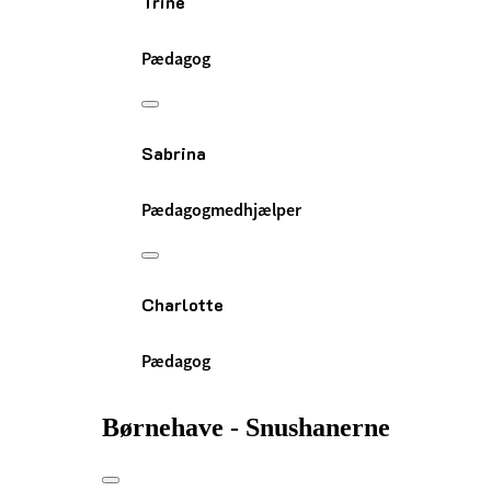
Trine
Pædagog
Sabrina
Pædagogmedhjælper
Charlotte
Pædagog
Børnehave - Snushanerne