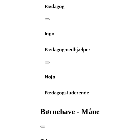
Pædagog
Inge
Pædagogmedhjælper
Naja
Pædagogstuderende
Børnehave - Måne