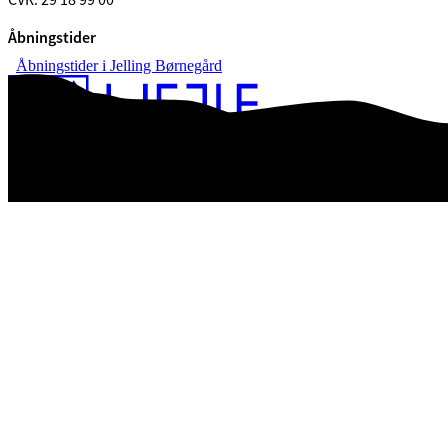
Åbningstider
Åbningstider i Jelling Børnegård
Tilgængelighedserklæring
Databeskyttelse