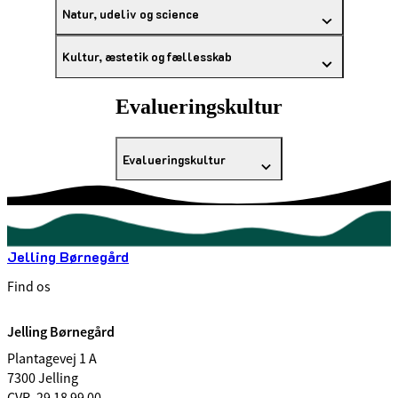
Natur, udeliv og science
Kultur, æstetik og fællesskab
Evalueringskultur
Evalueringskultur
Jelling Børnegård
Find os
Jelling Børnegård
Plantagevej 1 A
7300 Jelling
CVR. 29 18 99 00